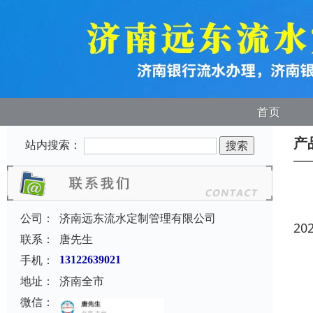
首页
产
站内搜索：
公司：
济南远东流水定制管理有限公司
20
联系：
唐先生
手机：
13122639021
地址：
济南全市
微信：