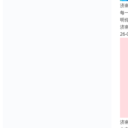
济
每
明
济
26-
济