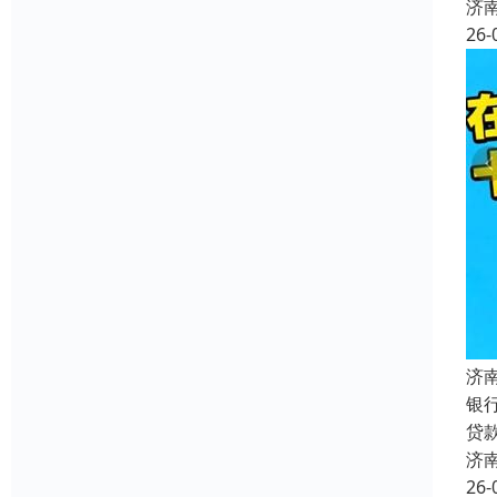
济
26-
济
银
贷
济
26-