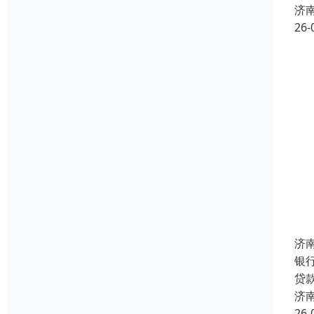
济
26-
济
银
贷
济
26-