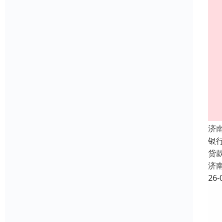
济
银
贷
济
26-