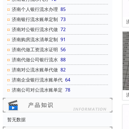
济南个人银行流水办理
85
济南银行流水账单定制
73
济南对公银行流水代做
72
济南购房流水清单定制
91
济南代做工资流水证明
56
济南代做公司银行流水
88
济南对公流水账单代做
82
济南企业银行流水账单代
64
济南公司对公流水账单定
78
暂无数据