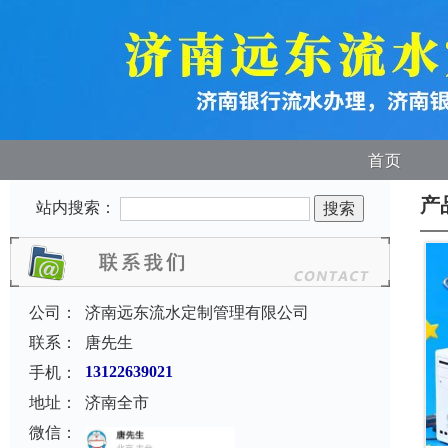
首页
产
站内搜索：
公司：
济南远东流水定制管理有限公司
联系：
唐先生
手机：
13122639021
地址：
济南全市
微信：