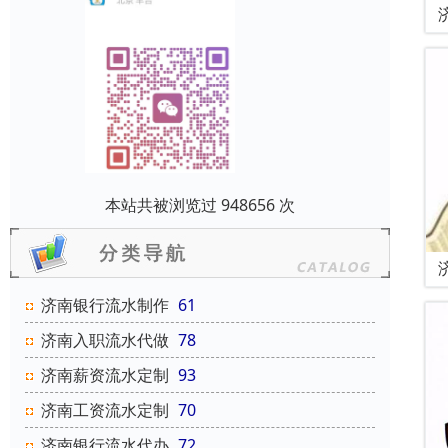
本站共被浏览过 948656 次
济南银行流水制作
61
济南入职流水代做
78
济南薪资流水定制
93
济南工资流水定制
70
济南银行流水代办
72