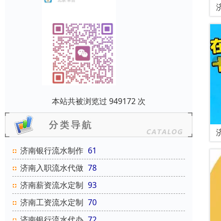
本站共被浏览过 949172 次
济南银行流水制作
61
济南入职流水代做
78
济南薪资流水定制
93
济南工资流水定制
70
济南银行流水代办
72