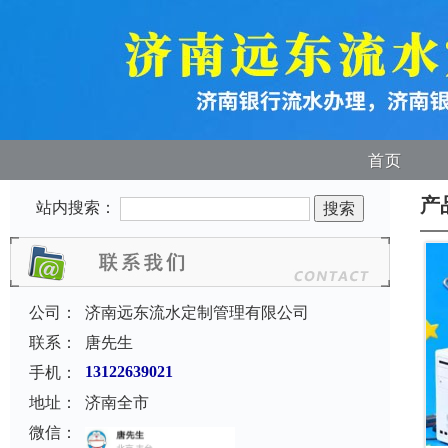
首页
产
站内搜索：
公司：
济南远东流水定制管理有限公司
联系：
唐先生
手机：
13122639021
地址：
济南全市
微信：