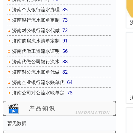
济南个人银行流水办理
85
济南银行流水账单定制
73
济南对公银行流水代做
72
济南购房流水清单定制
91
济南代做工资流水证明
56
济南代做公司银行流水
88
济南对公流水账单代做
82
济南企业银行流水账单代
64
济南公司对公流水账单定
78
暂无数据