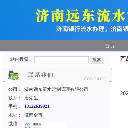
首页
产
站内搜索：
公司：
济南远东流水定制管理有限公司
20
联系：
唐先生
手机：
13122639021
地址：
济南全市
微信：