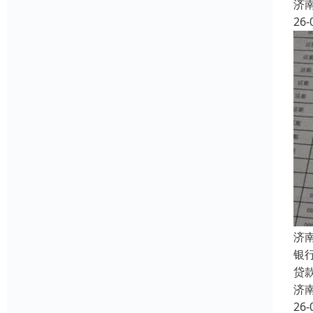
济
26-
济
银
贷
济
26-