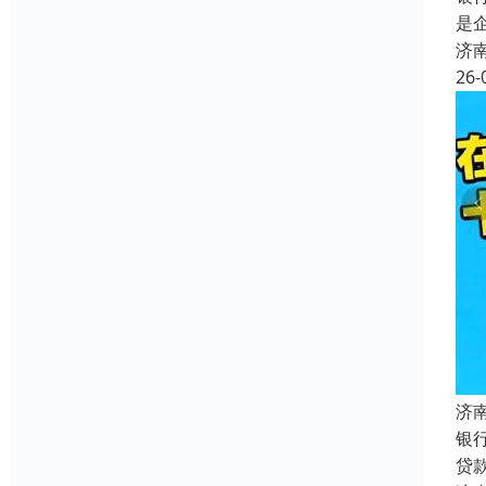
是
济
26-
济
银
贷