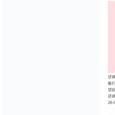
济
银
贷
济
26-