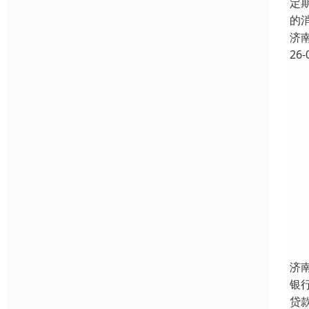
定
的
济
26-
济
银
贷