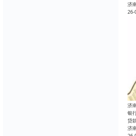
济
26-
济
银
贷
济
26-