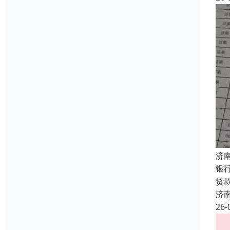
济
银
贷
济
26-