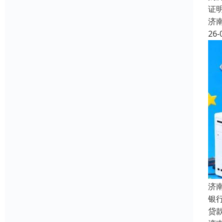
证
济
26-
济
银
贷