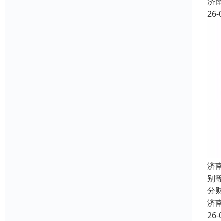
济
26-
济
别
分
济
26-