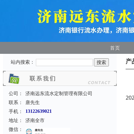
首页
产
站内搜索：
公司：
济南远东流水定制管理有限公司
20
联系：
唐先生
手机：
13122639021
地址：
济南全市
微信：