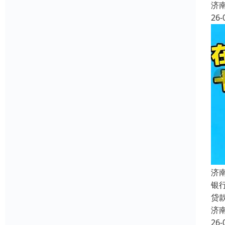
济
26-
济
银
贷
济
26-