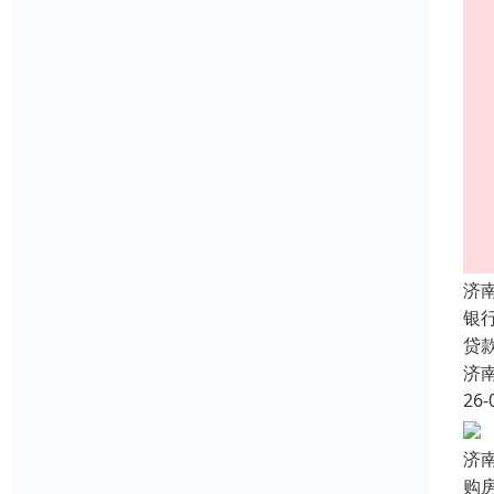
济
银
贷
济
26-
济
购