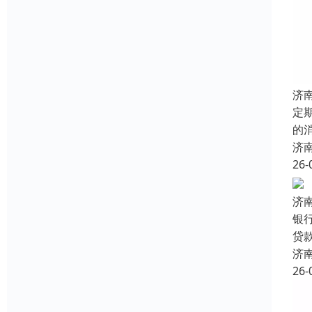
济
定
的
济
26-
济
银
贷
济
26-