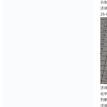
分
济
26-
济
在
判
济