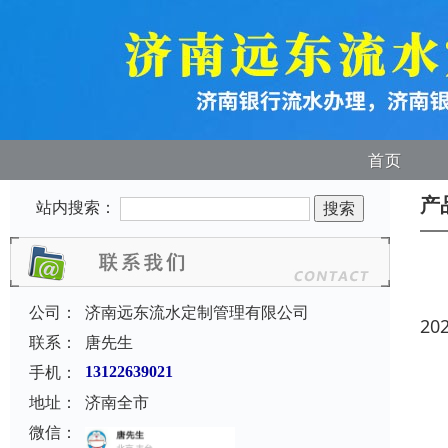
首页
产
站内搜索：
公司：
济南远东流水定制管理有限公司
20
联系：
唐先生
手机：
13122639021
地址：
济南全市
微信：