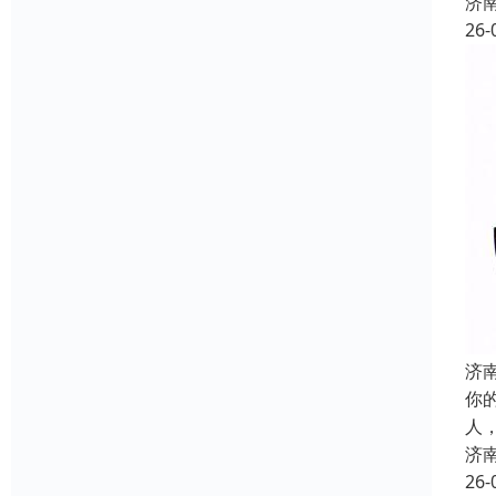
济
26-
济
你
人
济
26-