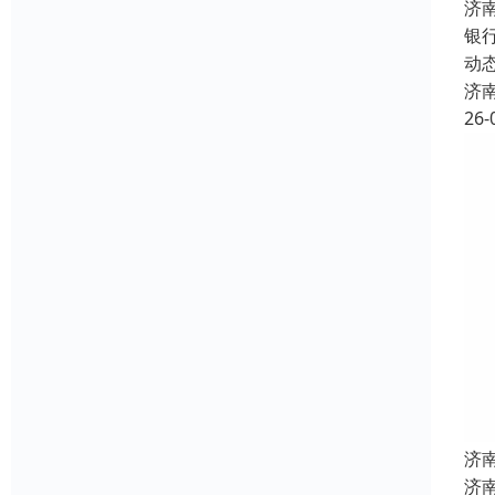
济
银
动
济
26-
济
济