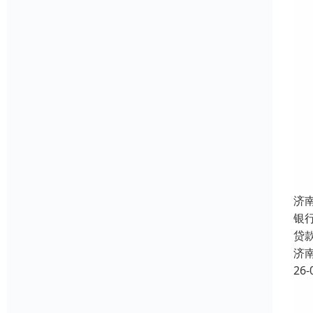
济
银
贷
济
26-