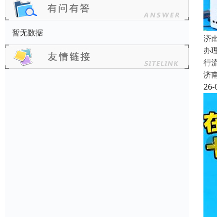
暂无数据
济
办
行
济
26-